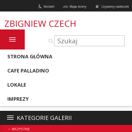
Kontakt
Mapa strony
Używamy ciasteczek
ZBIGNIEW CZECH
STRONA GŁÓWNA
CAFE PALLADINO
LOKALE
IMPREZY
KATEGORIE GALERII
WSZYSTKIE