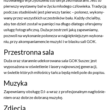
ni­zowanego w przy­bliże­niu sto dni przed mat­u­rami. Jest to
pier­wszy wys­tawny bal w życiu młodego człowieka. Trady­cją
pod­czas studniówki jest pier­wszy taniec – polonez, wykony­
wany przez wszys­t­kich uczest­ników balu. Każdy chci­ałby,
aby ten dzień został w pamięci na długo dlat­ego ofer­u­jemy
usługę fotograficzną. Duża przestrzeń jaką zapew­ni­amy,
poz­woli na wyko­nanie poloneza w najpiękniejszym wyko­na­
niu, przy akom­pa­ni­a­men­cie muzyki i w blasku sali
GOK
.
Prze­stronna sala
Duża oraz staran­nie udeko­rowana sala
GOK
Suszec jest
wyposażona w oświ­etle­nie i lasery najnowszej gen­er­acji,
w świ­etle których miłośnicy tańca będą mieli pole do popisu.
Muzyka
Zapew­ni­amy obsługę DJ-​a wraz z pro­fesjon­al­nym nagłośnie­
niem oraz dobrze dobraną muzykę.
Zdję­cia