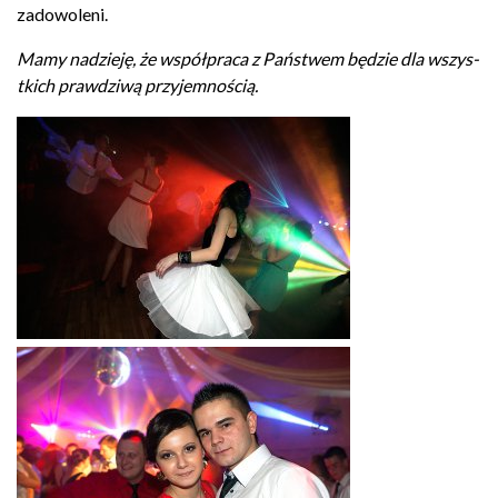
zadowoleni.
Mamy nadzieję, że współpraca z Państ­wem będzie dla wszys­
t­kich prawdziwą przyjemnością.