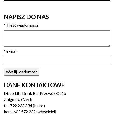
NAPISZ DO NAS
*
Treść wiadomości
*
e-mail
DANE KONTAKTOWE
Disco Life Drink Bar Przewóz Osób
Zbigniew Czech
tel. 792 233 334 (biuro)
kom: 602 572 232 (właściciel)