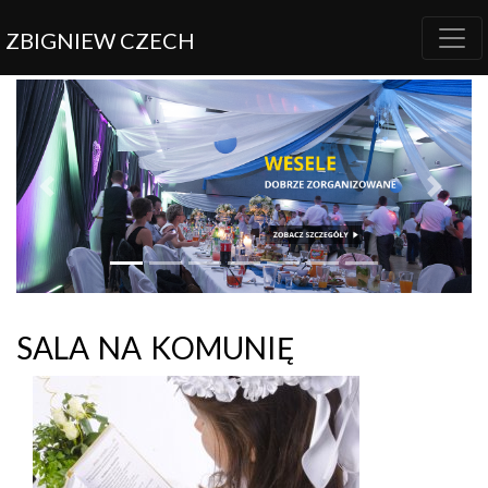
ZBIGNIEW CZECH
Previous
Next
sala na komunię